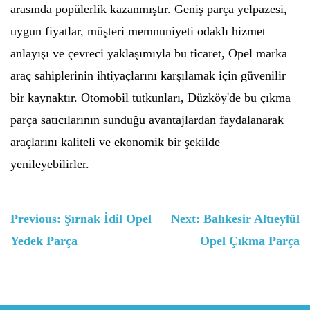
arasında popülerlik kazanmıştır. Geniş parça yelpazesi,
uygun fiyatlar, müşteri memnuniyeti odaklı hizmet
anlayışı ve çevreci yaklaşımıyla bu ticaret, Opel marka
araç sahiplerinin ihtiyaçlarını karşılamak için güvenilir
bir kaynaktır. Otomobil tutkunları, Düzköy'de bu çıkma
parça satıcılarının sunduğu avantajlardan faydalanarak
araçlarını kaliteli ve ekonomik bir şekilde
yenileyebilirler.
Yazı
Previous:
Şırnak İdil Opel
Next:
Balıkesir Altıeylül
gezinmesi
Yedek Parça
Opel Çıkma Parça