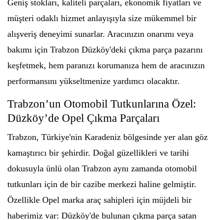
Geniş stokları, kaliteli parçaları, ekonomik fiyatları ve
müşteri odaklı hizmet anlayışıyla size mükemmel bir
alışveriş deneyimi sunarlar. Aracınızın onarımı veya
bakımı için Trabzon Düzköy'deki çıkma parça pazarını
keşfetmek, hem paranızı korumanıza hem de aracınızın
performansını yükseltmenize yardımcı olacaktır.
Trabzon’un Otomobil Tutkunlarına Özel:
Düzköy’de Opel Çıkma Parçaları
Trabzon, Türkiye'nin Karadeniz bölgesinde yer alan göz
kamaştırıcı bir şehirdir. Doğal güzellikleri ve tarihi
dokusuyla ünlü olan Trabzon aynı zamanda otomobil
tutkunları için de bir cazibe merkezi haline gelmiştir.
Özellikle Opel marka araç sahipleri için müjdeli bir
haberimiz var: Düzköy'de bulunan çıkma parça satan