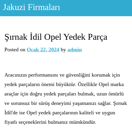
Skip
Jakuzi Firmaları
to
content
Şırnak İdil Opel Yedek Parça
Posted on
Ocak 22, 2024
by
admin
Aracınızın performansını ve güvenliğini korumak için
yedek parçaların önemi büyüktür. Özellikle Opel marka
araçlar için doğru yedek parçaları bulmak, uzun ömürlü
ve sorunsuz bir sürüş deneyimi yaşamanızı sağlar. Şırnak
İdil'de ise Opel yedek parçalarının kaliteli ve uygun
fiyatlı seçeneklerini bulmanız mümkündür.