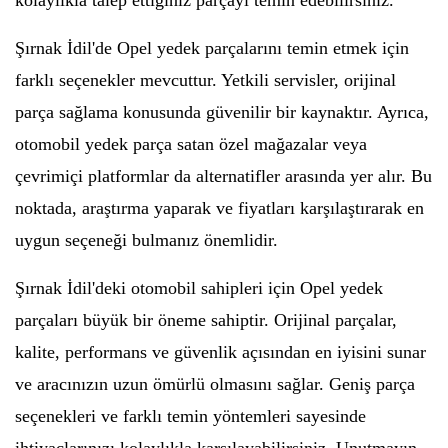
kolaylıkla talep ettiğiniz parçayı temin edebilirsiniz.
Şırnak İdil'de Opel yedek parçalarını temin etmek için
farklı seçenekler mevcuttur. Yetkili servisler, orijinal
parça sağlama konusunda güvenilir bir kaynaktır. Ayrıca,
otomobil yedek parça satan özel mağazalar veya
çevrimiçi platformlar da alternatifler arasında yer alır. Bu
noktada, araştırma yaparak ve fiyatları karşılaştırarak en
uygun seçeneği bulmanız önemlidir.
Şırnak İdil'deki otomobil sahipleri için Opel yedek
parçaları büyük bir öneme sahiptir. Orijinal parçalar,
kalite, performans ve güvenlik açısından en iyisini sunar
ve aracınızın uzun ömürlü olmasını sağlar. Geniş parça
seçenekleri ve farklı temin yöntemleri sayesinde