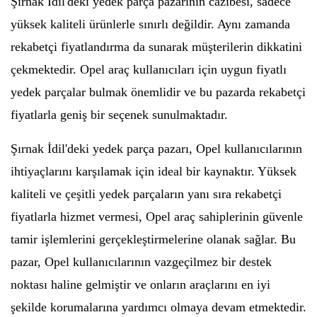
Şırnak İdil'deki yedek parça pazarının cazibesi, sadece
yüksek kaliteli ürünlerle sınırlı değildir. Aynı zamanda
rekabetçi fiyatlandırma da sunarak müşterilerin dikkatini
çekmektedir. Opel araç kullanıcıları için uygun fiyatlı
yedek parçalar bulmak önemlidir ve bu pazarda rekabetçi
fiyatlarla geniş bir seçenek sunulmaktadır.
Şırnak İdil'deki yedek parça pazarı, Opel kullanıcılarının
ihtiyaçlarını karşılamak için ideal bir kaynaktır. Yüksek
kaliteli ve çeşitli yedek parçaların yanı sıra rekabetçi
fiyatlarla hizmet vermesi, Opel araç sahiplerinin güvenle
tamir işlemlerini gerçekleştirmelerine olanak sağlar. Bu
pazar, Opel kullanıcılarının vazgeçilmez bir destek
noktası haline gelmiştir ve onların araçlarını en iyi
şekilde korumalarına yardımcı olmaya devam etmektedir.