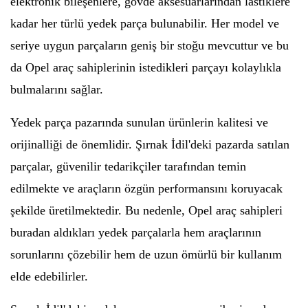
elektronik bileşenlere, gövde aksesuarlarından lastiklere
kadar her türlü yedek parça bulunabilir. Her model ve
seriye uygun parçaların geniş bir stoğu mevcuttur ve bu
da Opel araç sahiplerinin istedikleri parçayı kolaylıkla
bulmalarını sağlar.
Yedek parça pazarında sunulan ürünlerin kalitesi ve
orijinalliği de önemlidir. Şırnak İdil'deki pazarda satılan
parçalar, güvenilir tedarikçiler tarafından temin
edilmekte ve araçların özgün performansını koruyacak
şekilde üretilmektedir. Bu nedenle, Opel araç sahipleri
buradan aldıkları yedek parçalarla hem araçlarının
sorunlarını çözebilir hem de uzun ömürlü bir kullanım
elde edebilirler.