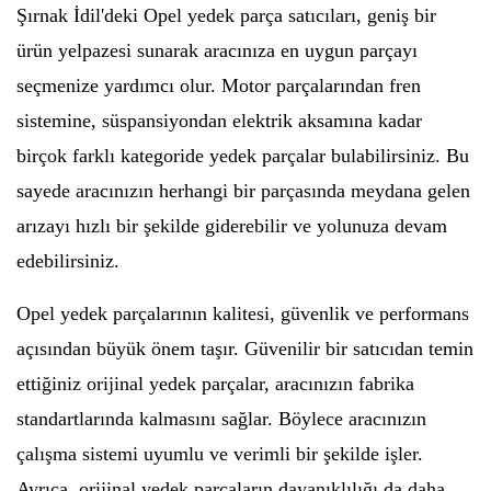
Şırnak İdil'deki Opel yedek parça satıcıları, geniş bir
ürün yelpazesi sunarak aracınıza en uygun parçayı
seçmenize yardımcı olur. Motor parçalarından fren
sistemine, süspansiyondan elektrik aksamına kadar
birçok farklı kategoride yedek parçalar bulabilirsiniz. Bu
sayede aracınızın herhangi bir parçasında meydana gelen
arızayı hızlı bir şekilde giderebilir ve yolunuza devam
edebilirsiniz.
Opel yedek parçalarının kalitesi, güvenlik ve performans
açısından büyük önem taşır. Güvenilir bir satıcıdan temin
ettiğiniz orijinal yedek parçalar, aracınızın fabrika
standartlarında kalmasını sağlar. Böylece aracınızın
çalışma sistemi uyumlu ve verimli bir şekilde işler.
Ayrıca, orijinal yedek parçaların dayanıklılığı da daha