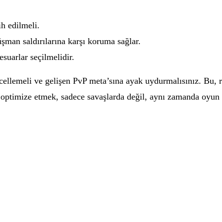
h edilmeli.
man saldırılarına karşı koruma sağlar.
esuarlar seçilmelidir.
cellemeli ve gelişen PvP meta’sına ayak uydurmalısınız. Bu, r
 optimize etmek, sadece savaşlarda değil, aynı zamanda oyun d