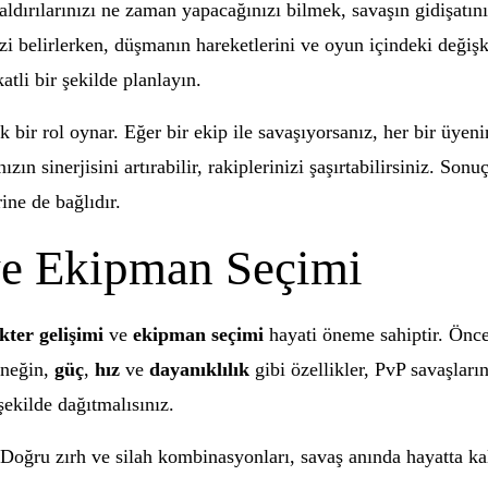
Saldırılarınızı ne zaman yapacağınızı bilmek, savaşın gidişatını
jinizi belirlerken, düşmanın hareketlerini ve oyun içindeki de
atli bir şekilde planlayın.
k bir rol oynar. Eğer bir ekip ile savaşıyorsanız, her bir üyen
ınızın sinerjisini artırabilir, rakiplerinizi şaşırtabilirsiniz. So
ine de bağlıdır.
ve Ekipman Seçimi
kter gelişimi
ve
ekipman seçimi
hayati öneme sahiptir. Öncel
Örneğin,
güç
,
hız
ve
dayanıklılık
gibi özellikler, PvP savaşların
ekilde dağıtmalısınız.
Doğru zırh ve silah kombinasyonları, savaş anında hayatta kal