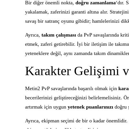
Bir diğer önemli nokta,
doğru zamanlama
‘dır. 
yakalamak, zaferinizi garanti altına alır. Strate
savaş bir satranç oyunu gibidir; hamlelerinizi dikk
Ayrıca,
takım çalışması
da PvP savaşlarında kriti
etmek, zaferi getirebilir. İyi bir iletişim ile takım
yeteneklere değil, aynı zamanda takım dinamikler
Karakter Gelişimi 
Metin2 PvP savaşlarında başarılı olmak için
kara
becerilerinizi geliştireceğinizi belirlemelisiniz. 
artırmak için uygun
yetenek puanlarınızı
doğru ş
Ayrıca, ekipman seçimi de bir o kadar önemlidir. 