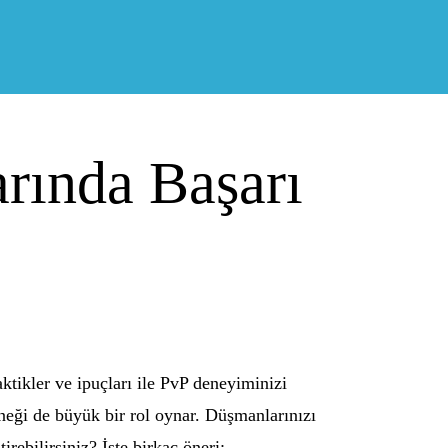
rında Başarı
aktikler ve ipuçları ile PvP deneyiminizi
eği de büyük bir rol oynar. Düşmanlarınızı
tirebilirsiniz? İşte birkaç öneri: