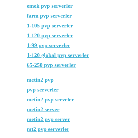
emek pvp serverler
farm pvp serverler
1-105 pvp serverler
1-120 pvp serverler
1-99 pvp serverler
1-120 global pvp serverler
65-250 pvp serverler
metin2 pvp
pvp serverler
metin2 pvp serveler
metin2 server
metin2 pvp server
mt2 pvp serverler