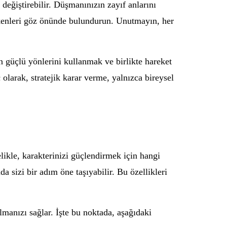
 değiştirebilir. Düşmanınızın zayıf anlarını
ğişkenleri göz önünde bulundurun. Unutmayın, her
in güçlü yönlerini kullanmak ve birlikte hareket
nuç olarak, stratejik karar verme, yalnızca bireysel
ikle, karakterinizi güçlendirmek için hangi
da sizi bir adım öne taşıyabilir. Bu özellikleri
manızı sağlar. İşte bu noktada, aşağıdaki