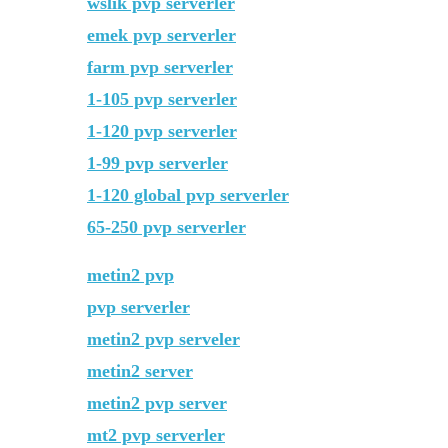
wslik pvp serverler
emek pvp serverler
farm pvp serverler
1-105 pvp serverler
1-120 pvp serverler
1-99 pvp serverler
1-120 global pvp serverler
65-250 pvp serverler
metin2 pvp
pvp serverler
metin2 pvp serveler
metin2 server
metin2 pvp server
mt2 pvp serverler