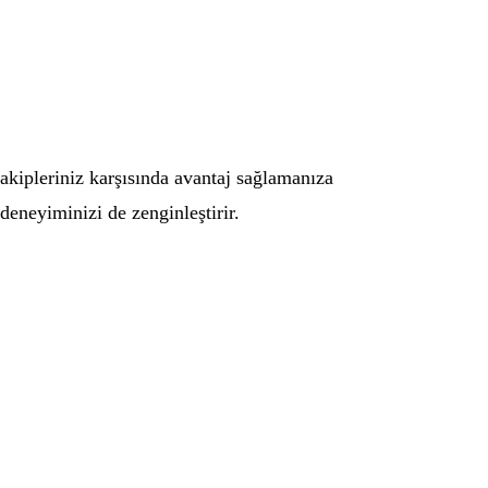
akipleriniz karşısında avantaj sağlamanıza
eneyiminizi de zenginleştirir.