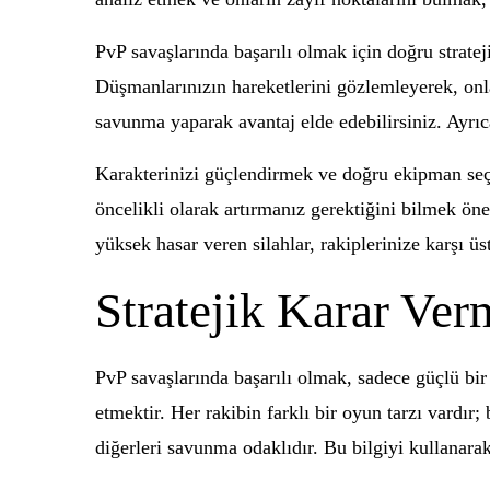
PvP savaşlarında başarılı olmak için doğru stratej
Düşmanlarınızın hareketlerini gözlemleyerek, onla
savunma yaparak avantaj elde edebilirsiniz. Ayrı
Karakterinizi güçlendirmek ve doğru ekipman seç
öncelikli olarak artırmanız gerektiğini bilmek ön
yüksek hasar veren silahlar, rakiplerinize karşı 
Stratejik Karar Ver
PvP savaşlarında başarılı olmak, sadece güçlü bir 
etmektir. Her rakibin farklı bir oyun tarzı vardır
diğerleri savunma odaklıdır. Bu bilgiyi kullanarak,