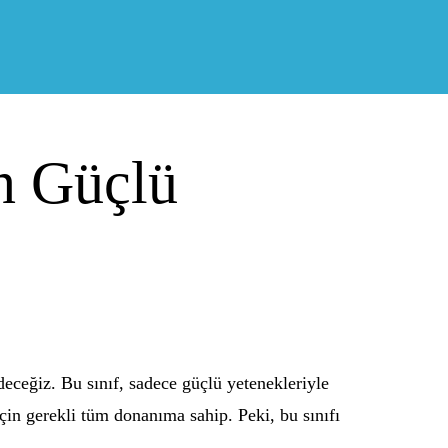
n Güçlü
deceğiz. Bu sınıf, sadece güçlü yetenekleriyle
için gerekli tüm donanıma sahip. Peki, bu sınıfı