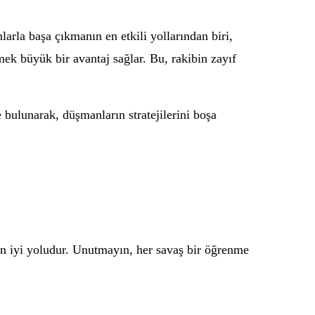
arla başa çıkmanın en etkili yollarından biri,
mek büyük bir avantaj sağlar. Bu, rakibin zayıf
e bulunarak, düşmanların stratejilerini boşa
 en iyi yoludur. Unutmayın, her savaş bir öğrenme