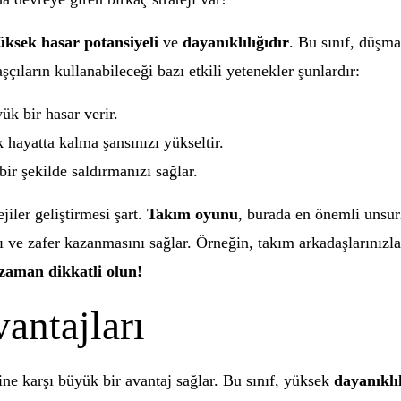
üksek hasar potansiyeli
ve
dayanıklılığıdır
. Bu sınıf, düşm
şçıların kullanabileceği bazı etkili yetenekler şunlardır:
k bir hasar verir.
 hayatta kalma şansınızı yükseltir.
ir şekilde saldırmanızı sağlar.
jiler geliştirmesi şart.
Takım oyunu
, burada en önemli unsur
nı ve zafer kazanmasını sağlar. Örneğin, takım arkadaşlarınız
zaman dikkatli olun!
antajları
rine karşı büyük bir avantaj sağlar. Bu sınıf, yüksek
dayanıklıl