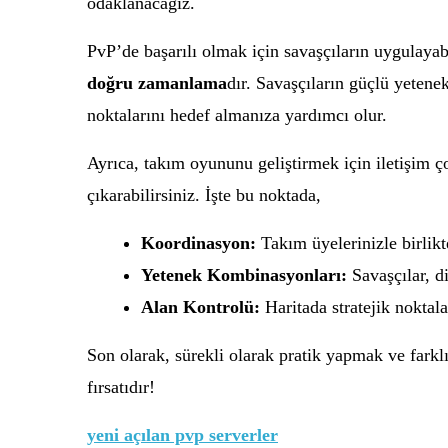
odaklanacağız.
PvP’de başarılı olmak için savaşçıların uygulaya
doğru zamanlama
dır. Savaşçıların güçlü yetene
noktalarını hedef almanıza yardımcı olur.
Ayrıca, takım oyununu geliştirmek için iletişim ço
çıkarabilirsiniz. İşte bu noktada,
Koordinasyon:
Takım üyelerinizle birlikt
Yetenek Kombinasyonları:
Savaşçılar, diğ
Alan Kontrolü:
Haritada stratejik noktalar
Son olarak, sürekli olarak pratik yapmak ve farkl
fırsatıdır!
yeni açılan pvp serverler