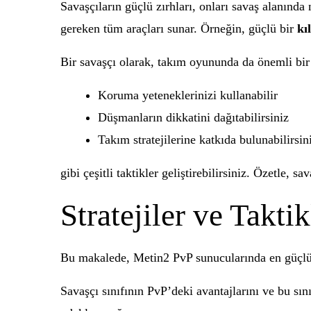
Savaşçıların güçlü zırhları, onları savaş alanınd
gereken tüm araçları sunar. Örneğin, güçlü bir
kı
Bir savaşçı olarak, takım oyununda da önemli bir
Koruma yeteneklerinizi kullanabilir
Düşmanların dikkatini dağıtabilirsiniz
Takım stratejilerine katkıda bulunabilirsin
gibi çeşitli taktikler geliştirebilirsiniz. Özetle
Stratejiler ve Taktik
Bu makalede, Metin2 PvP sunucularında en güçlü sav
Savaşçı sınıfının PvP’deki avantajlarını ve bu sını