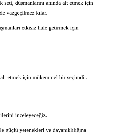
ek seti, düşmanlarını anında alt etmek için
’de vazgeçilmez kılar.
şmanları etkisiz hale getirmek için
zi alt etmek için mükemmel bir seçimdir.
ilerini inceleyeceğiz.
kle güçlü yetenekleri ve dayanıklılığına