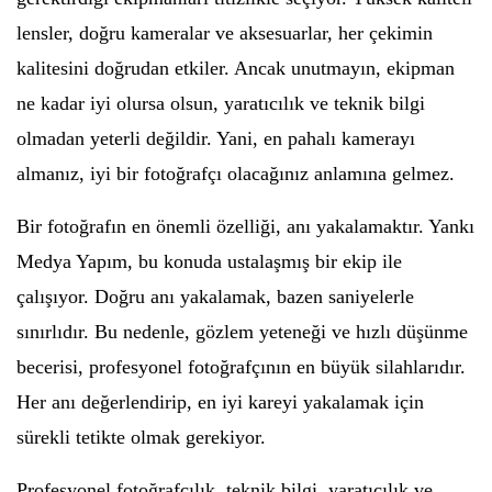
lensler, doğru kameralar ve aksesuarlar, her çekimin
kalitesini doğrudan etkiler. Ancak unutmayın, ekipman
ne kadar iyi olursa olsun, yaratıcılık ve teknik bilgi
olmadan yeterli değildir. Yani, en pahalı kamerayı
almanız, iyi bir fotoğrafçı olacağınız anlamına gelmez.
Bir fotoğrafın en önemli özelliği, anı yakalamaktır. Yankı
Medya Yapım, bu konuda ustalaşmış bir ekip ile
çalışıyor. Doğru anı yakalamak, bazen saniyelerle
sınırlıdır. Bu nedenle, gözlem yeteneği ve hızlı düşünme
becerisi, profesyonel fotoğrafçının en büyük silahlarıdır.
Her anı değerlendirip, en iyi kareyi yakalamak için
sürekli tetikte olmak gerekiyor.
Profesyonel fotoğrafçılık, teknik bilgi, yaratıcılık ve