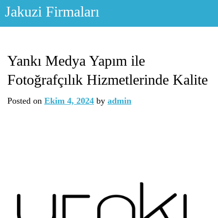
Skip
Jakuzi Firmaları
to
content
Yankı Medya Yapım ile
Fotoğrafçılık Hizmetlerinde Kalite
Posted on
Ekim 4, 2024
by
admin