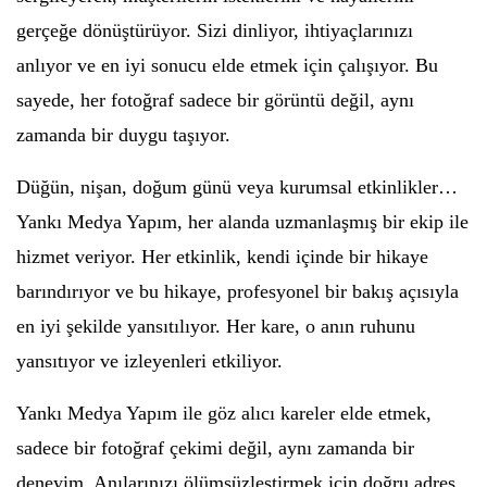
gerçeğe dönüştürüyor. Sizi dinliyor, ihtiyaçlarınızı
anlıyor ve en iyi sonucu elde etmek için çalışıyor. Bu
sayede, her fotoğraf sadece bir görüntü değil, aynı
zamanda bir duygu taşıyor.
Düğün, nişan, doğum günü veya kurumsal etkinlikler…
Yankı Medya Yapım, her alanda uzmanlaşmış bir ekip ile
hizmet veriyor. Her etkinlik, kendi içinde bir hikaye
barındırıyor ve bu hikaye, profesyonel bir bakış açısıyla
en iyi şekilde yansıtılıyor. Her kare, o anın ruhunu
yansıtıyor ve izleyenleri etkiliyor.
Yankı Medya Yapım ile göz alıcı kareler elde etmek,
sadece bir fotoğraf çekimi değil, aynı zamanda bir
deneyim. Anılarınızı ölümsüzleştirmek için doğru adres