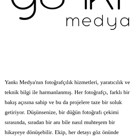
Yankı Medya'nın fotoğrafçılık hizmetleri, yaratıcılık ve
teknik bilgi ile harmanlanmış. Her fotoğrafçı, farklı bir
bakış açısına sahip ve bu da projelere taze bir soluk
getiriyor. Düşünsenize, bir düğün fotoğrafı çekimi
sırasında, sıradan bir anı bile nasıl muhteşem bir
hikayeye dönüşebilir. Ekip, her detayı göz önünde