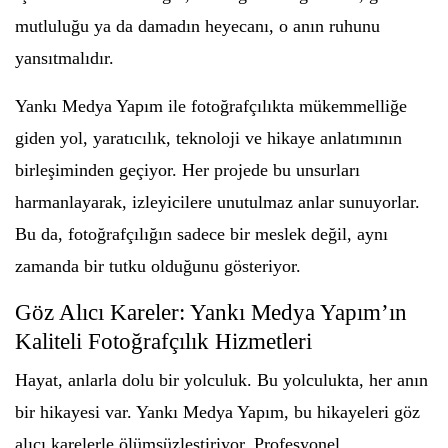
mutluluğu ya da damadın heyecanı, o anın ruhunu
yansıtmalıdır.
Yankı Medya Yapım ile fotoğrafçılıkta mükemmelliğe
giden yol, yaratıcılık, teknoloji ve hikaye anlatımının
birleşiminden geçiyor. Her projede bu unsurları
harmanlayarak, izleyicilere unutulmaz anlar sunuyorlar.
Bu da, fotoğrafçılığın sadece bir meslek değil, aynı
zamanda bir tutku olduğunu gösteriyor.
Göz Alıcı Kareler: Yankı Medya Yapım’ın
Kaliteli Fotoğrafçılık Hizmetleri
Hayat, anlarla dolu bir yolculuk. Bu yolculukta, her anın
bir hikayesi var. Yankı Medya Yapım, bu hikayeleri göz
alıcı karelerle ölümsüzleştiriyor. Profesyonel