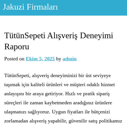
Skip
Jakuzi Firmaları
to
content
TütünSepeti Alışveriş Deneyimi
Raporu
Posted on
Ekim 5, 2025
by
admin
TütünSepeti, alışveriş deneyiminizi bir üst seviyeye
taşımak için kaliteli ürünleri ve müşteri odaklı hizmet
anlayışını bir araya getiriyor. Hızlı ve pratik sipariş
süreçleri ile zaman kaybetmeden aradığınız ürünlere
ulaşmanızı sağlıyoruz. Uygun fiyatları ile bütçenizi
zorlamadan alışveriş yapabilir, güvenilir satış politikamız