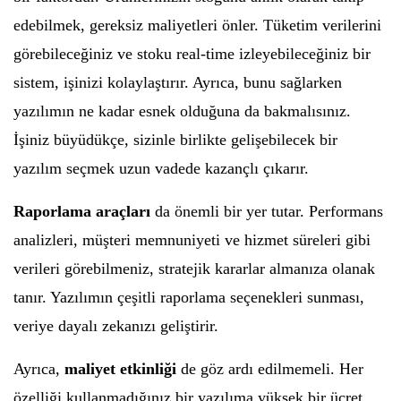
edebilmek, gereksiz maliyetleri önler. Tüketim verilerini
görebileceğiniz ve stoku real-time izleyebileceğiniz bir
sistem, işinizi kolaylaştırır. Ayrıca, bunu sağlarken
yazılımın ne kadar esnek olduğuna da bakmalısınız.
İşiniz büyüdükçe, sizinle birlikte gelişebilecek bir
yazılım seçmek uzun vadede kazançlı çıkarır.
Raporlama araçları
da önemli bir yer tutar. Performans
analizleri, müşteri memnuniyeti ve hizmet süreleri gibi
verileri görebilmeniz, stratejik kararlar almanıza olanak
tanır. Yazılımın çeşitli raporlama seçenekleri sunması,
veriye dayalı zekanızı geliştirir.
Ayrıca,
maliyet etkinliği
de göz ardı edilmemeli. Her
özelliği kullanmadığınız bir yazılıma yüksek bir ücret