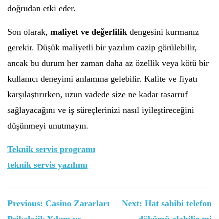
doğrudan etki eder.
Son olarak,
maliyet ve değerlilik
dengesini kurmanız
gerekir. Düşük maliyetli bir yazılım cazip görülebilir,
ancak bu durum her zaman daha az özellik veya kötü bir
kullanıcı deneyimi anlamına gelebilir. Kalite ve fiyatı
karşılaştırırken, uzun vadede size ne kadar tasarruf
sağlayacağını ve iş süreçlerinizi nasıl iyileştireceğini
düşünmeyi unutmayın.
Teknik servis programı
teknik servis yazılımı
Yazı
Previous:
Casino Zararları
Next:
Hat sahibi telefon
gezinmesi