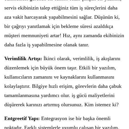
servis ekibinizin talep ettiğiniz tüm iş süreçlerini daha
aza vakit harcayarak yapabilmesini sağlar. Düşünün ki,
bir çağrıyı yanıtlamak için bekleme süresi azaldıkça
müşteri memnuniyeti artar! Hız, aynı zamanda ekibinizin
daha fazla iş yapabilmesine olanak tanır.
Verimlilik Artışı:
İkinci olarak, verimlilik, iş akışlarını
düzenlemek için büyük önem taşır. Etkili bir yazılım,
kullanıcıların zamanını ve kaynaklarını kullanmasını
kolaylaştırır. Bilgiye hızlı erişim, görevlerin daha çabuk
tamamlanmasına yardımcı olur. iş gücü maliyetlerini
düşürerek karınızı artırmış olursunuz. Kim istemez ki?
Entgreetif Yapı:
Entegrasyon ise bir başka önemli
noktadır. Farklı sistemlerle uyumlu çalışan bir yazılım,