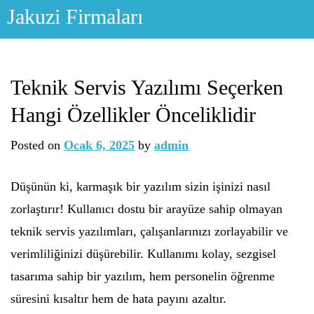
Skip
Jakuzi Firmaları
to
content
Teknik Servis Yazılımı Seçerken
Hangi Özellikler Önceliklidir
Posted on
Ocak 6, 2025
by
admin
Düşünün ki, karmaşık bir yazılım sizin işinizi nasıl
zorlaştırır! Kullanıcı dostu bir arayüze sahip olmayan
teknik servis yazılımları, çalışanlarınızı zorlayabilir ve
verimliliğinizi düşürebilir. Kullanımı kolay, sezgisel
tasarıma sahip bir yazılım, hem personelin öğrenme
süresini kısaltır hem de hata payını azaltır.