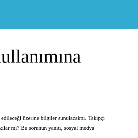
Kullanımına
edileceği üzerine bilgiler sunulacaktır. Takipçi
ür kılar mı? Bu sorunun yanıtı, sosyal medya