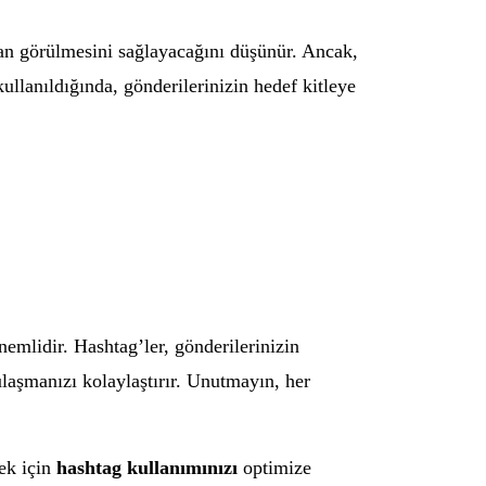
ndan görülmesini sağlayacağını düşünür. Ancak,
llanıldığında, gönderilerinizin hedef kitleye
.
emlidir. Hashtag’ler, gönderilerinizin
ulaşmanızı kolaylaştırır. Unutmayın, her
mek için
hashtag kullanımınızı
optimize