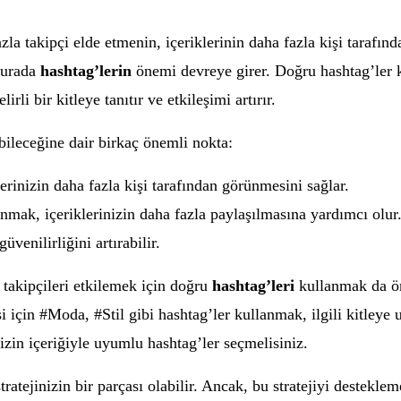
zla takipçi elde etmenin, içeriklerinin daha fazla kişi tarafı
 Burada
hashtag’lerin
önemi devreye girer. Doğru hashtag’ler ku
irli bir kitleye tanıtır ve etkileşimi artırır.
ebileceğine dair birkaç önemli nokta:
erinizin daha fazla kişi tarafından görünmesini sağlar.
nmak, içeriklerinizin daha fazla paylaşılmasına yardımcı olur
venilirliğini artırabilir.
 takipçileri etkilemek için doğru
hashtag’leri
kullanmak da ön
 için #Moda, #Stil gibi hashtag’ler kullanmak, ilgili kitleye 
izin içeriğiyle uyumlu hashtag’ler seçmelisiniz.
ratejinizin bir parçası olabilir. Ancak, bu stratejiyi destekle