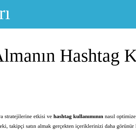
rı
 Almanın Hashtag 
 stratejilerine etkisi ve
hashtag kullanımının
nasıl optimize 
. Peki, takipçi satın almak gerçekten içeriklerinizi daha görün