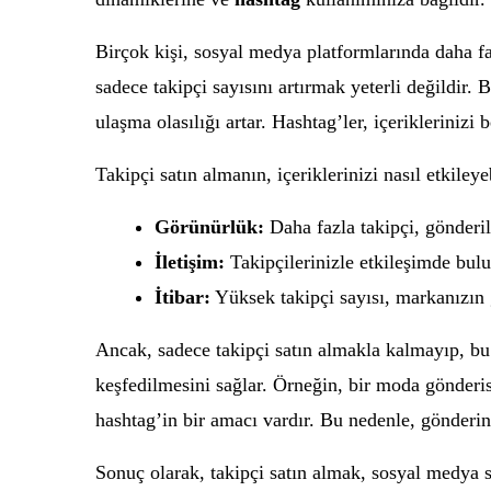
Birçok kişi, sosyal medya platformlarında daha fa
sadece takipçi sayısını artırmak yeterli değildir.
ulaşma olasılığı artar. Hashtag’ler, içeriklerinizi bel
Takipçi satın almanın, içeriklerinizi nasıl etkiley
Görünürlük:
Daha fazla takipçi, gönderil
İletişim:
Takipçilerinizle etkileşimde bulu
İtibar:
Yüksek takipçi sayısı, markanızın gü
Ancak, sadece takipçi satın almakla kalmayıp, bu
keşfedilmesini sağlar. Örneğin, bir moda gönderisi
hashtag’in bir amacı vardır. Bu nedenle, gönderin
Sonuç olarak, takipçi satın almak, sosyal medya st