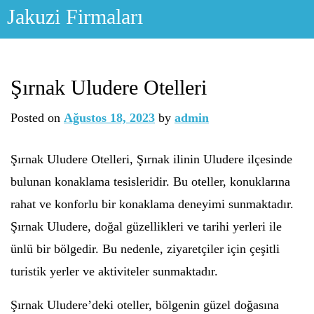
Skip
Jakuzi Firmaları
to
content
Şırnak Uludere Otelleri
Posted on
Ağustos 18, 2023
by
admin
Şırnak Uludere Otelleri, Şırnak ilinin Uludere ilçesinde
bulunan konaklama tesisleridir. Bu oteller, konuklarına
rahat ve konforlu bir konaklama deneyimi sunmaktadır.
Şırnak Uludere, doğal güzellikleri ve tarihi yerleri ile
ünlü bir bölgedir. Bu nedenle, ziyaretçiler için çeşitli
turistik yerler ve aktiviteler sunmaktadır.
Şırnak Uludere’deki oteller, bölgenin güzel doğasına