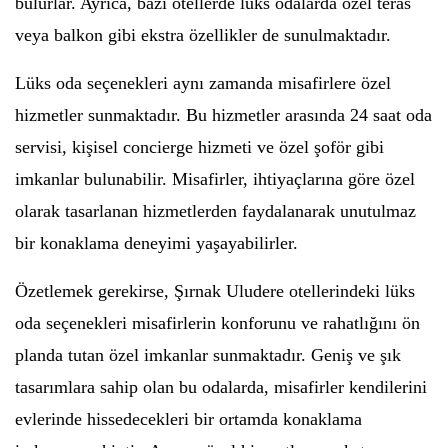
bulurlar. Ayrıca, bazı otellerde lüks odalarda özel teras
veya balkon gibi ekstra özellikler de sunulmaktadır.
Lüks oda seçenekleri aynı zamanda misafirlere özel
hizmetler sunmaktadır. Bu hizmetler arasında 24 saat oda
servisi, kişisel concierge hizmeti ve özel şoför gibi
imkanlar bulunabilir. Misafirler, ihtiyaçlarına göre özel
olarak tasarlanan hizmetlerden faydalanarak unutulmaz
bir konaklama deneyimi yaşayabilirler.
Özetlemek gerekirse, Şırnak Uludere otellerindeki lüks
oda seçenekleri misafirlerin konforunu ve rahatlığını ön
planda tutan özel imkanlar sunmaktadır. Geniş ve şık
tasarımlara sahip olan bu odalarda, misafirler kendilerini
evlerinde hissedecekleri bir ortamda konaklama