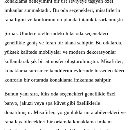
konaklama deneyimini bir üst seviyeye taşıyan özel
imkanlar sunmaktadır. Bu oda seçenekleri, misafirlerin
rahatlığını ve konforunu ön planda tutarak tasarlanmıştır.
Şırnak Uludere otellerindeki lüks oda seçenekleri
genellikle geniş ve ferah bir alana sahiptir. Bu odalarda,
yüksek kalitede mobilyalar ve modern dekorasyonlar
kullanılarak şık bir atmosfer oluşturulmuştur. Misafirler,
konaklama süresince kendilerini evlerinde hissedecekleri
konforlu bir ortamda konaklama imkanına sahiptir.
Bunun yanı sıra, lüks oda seçenekleri genellikle özel
banyo, jakuzi veya spa küvet gibi özelliklerle
donatılmıştır. Misafirler, yorgunluklarını atabilecekleri ve
rahatlayabilecekleri bir ortamda konaklama imkanı