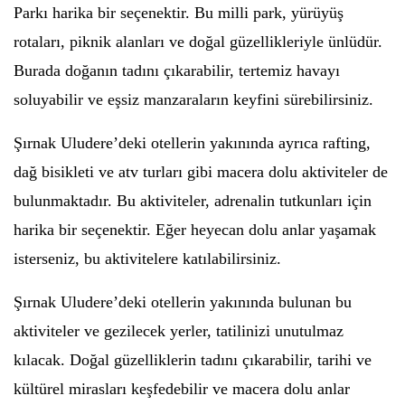
Parkı harika bir seçenektir. Bu milli park, yürüyüş
rotaları, piknik alanları ve doğal güzellikleriyle ünlüdür.
Burada doğanın tadını çıkarabilir, tertemiz havayı
soluyabilir ve eşsiz manzaraların keyfini sürebilirsiniz.
Şırnak Uludere’deki otellerin yakınında ayrıca rafting,
dağ bisikleti ve atv turları gibi macera dolu aktiviteler de
bulunmaktadır. Bu aktiviteler, adrenalin tutkunları için
harika bir seçenektir. Eğer heyecan dolu anlar yaşamak
isterseniz, bu aktivitelere katılabilirsiniz.
Şırnak Uludere’deki otellerin yakınında bulunan bu
aktiviteler ve gezilecek yerler, tatilinizi unutulmaz
kılacak. Doğal güzelliklerin tadını çıkarabilir, tarihi ve
kültürel mirasları keşfedebilir ve macera dolu anlar