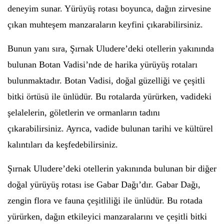
deneyim sunar. Yürüyüş rotası boyunca, dağın zirvesine
çıkan muhteşem manzaraların keyfini çıkarabilirsiniz.
Bunun yanı sıra, Şırnak Uludere’deki otellerin yakınında
bulunan Botan Vadisi’nde de harika yürüyüş rotaları
bulunmaktadır. Botan Vadisi, doğal güzelliği ve çeşitli
bitki örtüsü ile ünlüdür. Bu rotalarda yürürken, vadideki
şelalelerin, göletlerin ve ormanların tadını
çıkarabilirsiniz. Ayrıca, vadide bulunan tarihi ve kültürel
kalıntıları da keşfedebilirsiniz.
Şırnak Uludere’deki otellerin yakınında bulunan bir diğer
doğal yürüyüş rotası ise Gabar Dağı’dır. Gabar Dağı,
zengin flora ve fauna çeşitliliği ile ünlüdür. Bu rotada
yürürken, dağın etkileyici manzaralarını ve çeşitli bitki