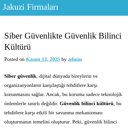
Skip
Jakuzi Firmaları
to
content
Siber Güvenlikte Güvenlik Bilinci
Kültürü
Posted on
Kasım 13, 2025
by
admin
Siber güvenlik
, dijital dünyada bireylerin ve
organizasyonların karşılaştığı tehditlere karşı
korunmasını sağlar. Ancak, bu koruma sadece teknolojik
önlemlerle sınırlı değildir.
Güvenlik bilinci kültürü
, bu
tehditlere karşı etkili bir savunma mekanizması
oluşturmanın temelini oluşturur. Peki, güvenlik bilinci