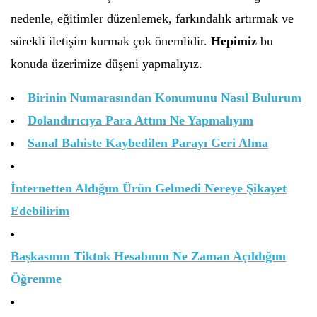
nedenle, eğitimler düzenlemek, farkındalık artırmak ve
sürekli iletişim kurmak çok önemlidir.
Hepimiz
bu
konuda üzerimize düşeni yapmalıyız.
Birinin Numarasından Konumunu Nasıl Bulurum
Dolandırıcıya Para Attım Ne Yapmalıyım
Sanal Bahiste Kaybedilen Parayı Geri Alma
İnternetten Aldığım Ürün Gelmedi Nereye Şikayet
Edebilirim
Başkasının Tiktok Hesabının Ne Zaman Açıldığını
Öğrenme