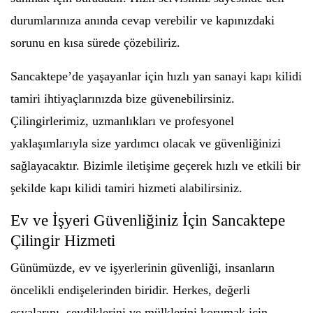
durumlarınıza anında cevap verebilir ve kapınızdaki
sorunu en kısa sürede çözebiliriz.
Sancaktepe’de yaşayanlar için hızlı yan sanayi kapı kilidi
tamiri ihtiyaçlarınızda bize güvenebilirsiniz.
Çilingirlerimiz, uzmanlıkları ve profesyonel
yaklaşımlarıyla size yardımcı olacak ve güvenliğinizi
sağlayacaktır. Bizimle iletişime geçerek hızlı ve etkili bir
şekilde kapı kilidi tamiri hizmeti alabilirsiniz.
Ev ve İşyeri Güvenliğiniz İçin Sancaktepe
Çilingir Hizmeti
Günümüzde, ev ve işyerlerinin güvenliği, insanların
öncelikli endişelerinden biridir. Herkes, değerli
eşyalarını, sevdiklerini ve mülklerini korumak için