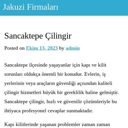
Skip
Jakuzi Firmaları
to
content
Sancaktepe Çilingir
Posted on
Ekim 13, 2023
by
admin
Sancaktepe ilçesinde yaşayanlar için kapı ve kilit
sorunları oldukça önemli bir konudur. Evlerin, iş
yerlerinin veya araçların güvenliği açısından kaliteli
çilingir hizmetleri büyük bir gereklilik haline gelmiştir.
Sancaktepe çilingir, hızlı ve güvenilir çözümleriyle bu
ihtiyaca profesyonel cevaplar sunmaktadır.
Kapı kilitlerinde yaşanan problemler zaman zaman