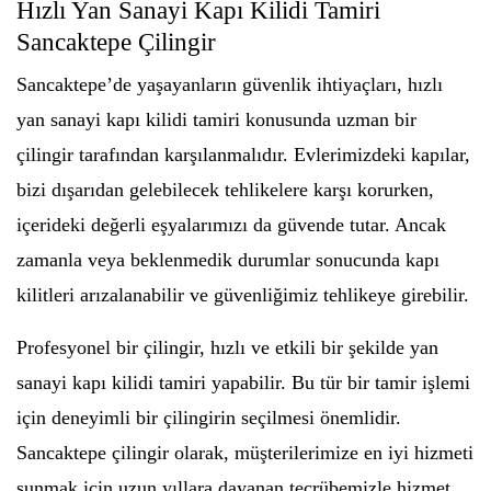
Hızlı Yan Sanayi Kapı Kilidi Tamiri
Sancaktepe Çilingir
Sancaktepe’de yaşayanların güvenlik ihtiyaçları, hızlı
yan sanayi kapı kilidi tamiri konusunda uzman bir
çilingir tarafından karşılanmalıdır. Evlerimizdeki kapılar,
bizi dışarıdan gelebilecek tehlikelere karşı korurken,
içerideki değerli eşyalarımızı da güvende tutar. Ancak
zamanla veya beklenmedik durumlar sonucunda kapı
kilitleri arızalanabilir ve güvenliğimiz tehlikeye girebilir.
Profesyonel bir çilingir, hızlı ve etkili bir şekilde yan
sanayi kapı kilidi tamiri yapabilir. Bu tür bir tamir işlemi
için deneyimli bir çilingirin seçilmesi önemlidir.
Sancaktepe çilingir olarak, müşterilerimize en iyi hizmeti
sunmak için uzun yıllara dayanan tecrübemizle hizmet