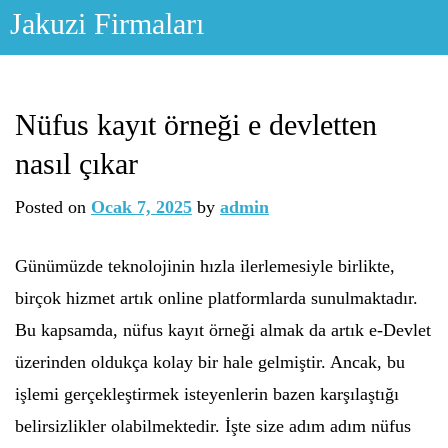
Skip
Jakuzi Firmaları
to
content
Nüfus kayıt örneği e devletten
nasıl çıkar
Posted on
Ocak 7, 2025
by
admin
Günümüzde teknolojinin hızla ilerlemesiyle birlikte,
birçok hizmet artık online platformlarda sunulmaktadır.
Bu kapsamda, nüfus kayıt örneği almak da artık e-Devlet
üzerinden oldukça kolay bir hale gelmiştir. Ancak, bu
işlemi gerçekleştirmek isteyenlerin bazen karşılaştığı
belirsizlikler olabilmektedir. İşte size adım adım nüfus