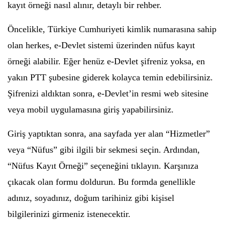
kayıt örneği nasıl alınır, detaylı bir rehber.
Öncelikle, Türkiye Cumhuriyeti kimlik numarasına sahip
olan herkes, e-Devlet sistemi üzerinden nüfus kayıt
örneği alabilir. Eğer henüz e-Devlet şifreniz yoksa, en
yakın PTT şubesine giderek kolayca temin edebilirsiniz.
Şifrenizi aldıktan sonra, e-Devlet’in resmi web sitesine
veya mobil uygulamasına giriş yapabilirsiniz.
Giriş yaptıktan sonra, ana sayfada yer alan “Hizmetler”
veya “Nüfus” gibi ilgili bir sekmesi seçin. Ardından,
“Nüfus Kayıt Örneği” seçeneğini tıklayın. Karşınıza
çıkacak olan formu doldurun. Bu formda genellikle
adınız, soyadınız, doğum tarihiniz gibi kişisel
bilgilerinizi girmeniz istenecektir.