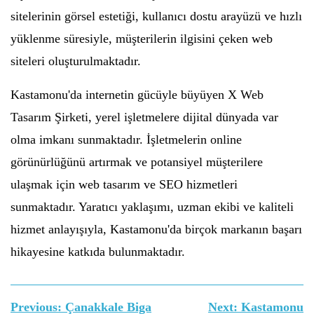
sitelerinin görsel estetiği, kullanıcı dostu arayüzü ve hızlı
yüklenme süresiyle, müşterilerin ilgisini çeken web
siteleri oluşturulmaktadır.
Kastamonu'da internetin gücüyle büyüyen X Web
Tasarım Şirketi, yerel işletmelere dijital dünyada var
olma imkanı sunmaktadır. İşletmelerin online
görünürlüğünü artırmak ve potansiyel müşterilere
ulaşmak için web tasarım ve SEO hizmetleri
sunmaktadır. Yaratıcı yaklaşımı, uzman ekibi ve kaliteli
hizmet anlayışıyla, Kastamonu'da birçok markanın başarı
hikayesine katkıda bulunmaktadır.
Yazı
Previous:
Çanakkale Biga
Next:
Kastamonu