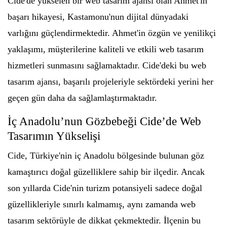
Cide'de yükselen bir web tasarım ajansı olan Ahmet'in
başarı hikayesi, Kastamonu'nun dijital dünyadaki
varlığını güçlendirmektedir. Ahmet'in özgün ve yenilikçi
yaklaşımı, müşterilerine kaliteli ve etkili web tasarım
hizmetleri sunmasını sağlamaktadır. Cide'deki bu web
tasarım ajansı, başarılı projeleriyle sektördeki yerini her
geçen gün daha da sağlamlaştırmaktadır.
İç Anadolu’nun Gözbebeği Cide’de Web
Tasarımın Yükselişi
Cide, Türkiye'nin iç Anadolu bölgesinde bulunan göz
kamaştırıcı doğal güzelliklere sahip bir ilçedir. Ancak
son yıllarda Cide'nin turizm potansiyeli sadece doğal
güzellikleriyle sınırlı kalmamış, aynı zamanda web
tasarım sektörüyle de dikkat çekmektedir. İlçenin bu