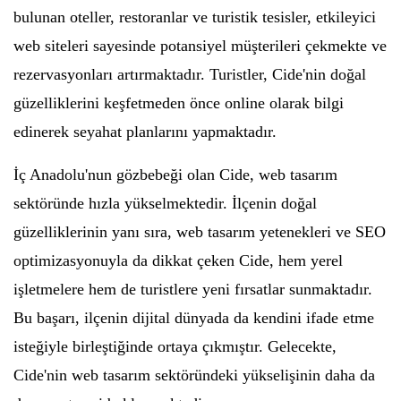
bulunan oteller, restoranlar ve turistik tesisler, etkileyici
web siteleri sayesinde potansiyel müşterileri çekmekte ve
rezervasyonları artırmaktadır. Turistler, Cide'nin doğal
güzelliklerini keşfetmeden önce online olarak bilgi
edinerek seyahat planlarını yapmaktadır.
İç Anadolu'nun gözbebeği olan Cide, web tasarım
sektöründe hızla yükselmektedir. İlçenin doğal
güzelliklerinin yanı sıra, web tasarım yetenekleri ve SEO
optimizasyonuyla da dikkat çeken Cide, hem yerel
işletmelere hem de turistlere yeni fırsatlar sunmaktadır.
Bu başarı, ilçenin dijital dünyada da kendini ifade etme
isteğiyle birleştiğinde ortaya çıkmıştır. Gelecekte,
Cide'nin web tasarım sektöründeki yükselişinin daha da