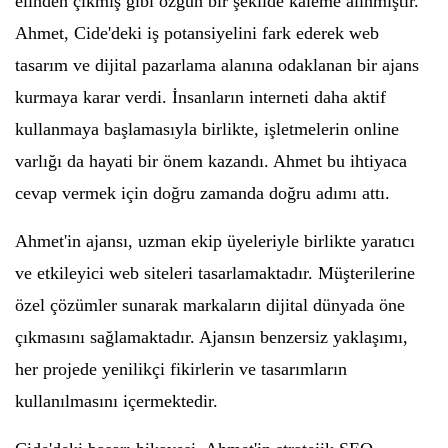
elinden çıkmış gibi özgün bir şekilde kaleme alınmıştır.
Ahmet, Cide'deki iş potansiyelini fark ederek web
tasarım ve dijital pazarlama alanına odaklanan bir ajans
kurmaya karar verdi. İnsanların interneti daha aktif
kullanmaya başlamasıyla birlikte, işletmelerin online
varlığı da hayati bir önem kazandı. Ahmet bu ihtiyaca
cevap vermek için doğru zamanda doğru adımı attı.
Ahmet'in ajansı, uzman ekip üyeleriyle birlikte yaratıcı
ve etkileyici web siteleri tasarlamaktadır. Müşterilerine
özel çözümler sunarak markaların dijital dünyada öne
çıkmasını sağlamaktadır. Ajansın benzersiz yaklaşımı,
her projede yenilikçi fikirlerin ve tasarımların
kullanılmasını içermektedir.