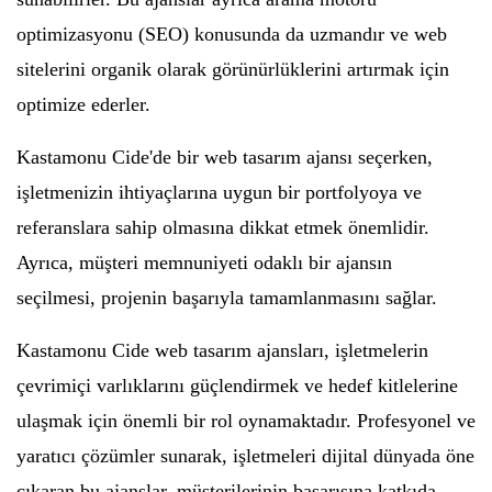
optimizasyonu (SEO) konusunda da uzmandır ve web
sitelerini organik olarak görünürlüklerini artırmak için
optimize ederler.
Kastamonu Cide'de bir web tasarım ajansı seçerken,
işletmenizin ihtiyaçlarına uygun bir portfolyoya ve
referanslara sahip olmasına dikkat etmek önemlidir.
Ayrıca, müşteri memnuniyeti odaklı bir ajansın
seçilmesi, projenin başarıyla tamamlanmasını sağlar.
Kastamonu Cide web tasarım ajansları, işletmelerin
çevrimiçi varlıklarını güçlendirmek ve hedef kitlelerine
ulaşmak için önemli bir rol oynamaktadır. Profesyonel ve
yaratıcı çözümler sunarak, işletmeleri dijital dünyada öne
çıkaran bu ajanslar, müşterilerinin başarısına katkıda