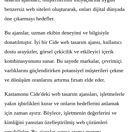
benzersiz web siteleri oluşturarak, onları dijital dünyada
öne çıkarmayı hedefler.
Bu ajanslar, uzman ekibin deneyimi ve bilgisiyle
donatılmıştır. İyi bir Cide web tasarım ajansı, kullanıcı
dostu arayüzler, görsel çekicilik ve etkileyici içerik
kombinasyonunu sunar. Bu sayede markalar, çevrimiçi
varlıklarını güçlendirirken potansiyel müşterileri çekme
ve dönüşüm oranlarını artırma fırsatı elde eder.
Kastamonu Cide'deki web tasarım ajansları, işletmelerle
yakın işbirlikleri kurar ve onların hedeflerini anlamak
için zaman ayırır. Böylece, işletmenin değerlerini ve
kimliğini yansıtan özelleştirilmiş web çözümleri
sunabilirler. Bu ajanslar ayrıca arama motoru