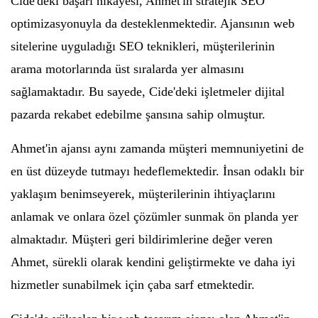
Cide'deki başarı hikayesi, Ahmet'in stratejik SEO
optimizasyonuyla da desteklenmektedir. Ajansının web
sitelerine uyguladığı SEO teknikleri, müşterilerinin
arama motorlarında üst sıralarda yer almasını
sağlamaktadır. Bu sayede, Cide'deki işletmeler dijital
pazarda rekabet edebilme şansına sahip olmuştur.
Ahmet'in ajansı aynı zamanda müşteri memnuniyetini de
en üst düzeyde tutmayı hedeflemektedir. İnsan odaklı bir
yaklaşım benimseyerek, müşterilerinin ihtiyaçlarını
anlamak ve onlara özel çözümler sunmak ön planda yer
almaktadır. Müşteri geri bildirimlerine değer veren
Ahmet, sürekli olarak kendini geliştirmekte ve daha iyi
hizmetler sunabilmek için çaba sarf etmektedir.