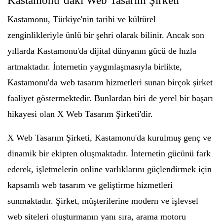
Kastamonu’daki Web Tasarım Şirketi
Kastamonu, Türkiye'nin tarihi ve kültürel
zenginlikleriyle ünlü bir şehri olarak bilinir. Ancak son
yıllarda Kastamonu'da dijital dünyanın gücü de hızla
artmaktadır. İnternetin yaygınlaşmasıyla birlikte,
Kastamonu'da web tasarım hizmetleri sunan birçok şirket
faaliyet göstermektedir. Bunlardan biri de yerel bir başarı
hikayesi olan X Web Tasarım Şirketi'dir.
X Web Tasarım Şirketi, Kastamonu'da kurulmuş genç ve
dinamik bir ekipten oluşmaktadır. İnternetin gücünü fark
ederek, işletmelerin online varlıklarını güçlendirmek için
kapsamlı web tasarım ve geliştirme hizmetleri
sunmaktadır. Şirket, müşterilerine modern ve işlevsel
web siteleri oluşturmanın yanı sıra, arama motoru