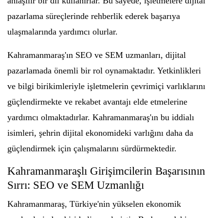
anlaşılır bir dil kullanırlar. Bu sayede, işletmelere dijital
pazarlama süreçlerinde rehberlik ederek başarıya
ulaşmalarında yardımcı olurlar.
Kahramanmaraş'ın SEO ve SEM uzmanları, dijital
pazarlamada önemli bir rol oynamaktadır. Yetkinlikleri
ve bilgi birikimleriyle işletmelerin çevrimiçi varlıklarını
güçlendirmekte ve rekabet avantajı elde etmelerine
yardımcı olmaktadırlar. Kahramanmaraş'ın bu iddialı
isimleri, şehrin dijital ekonomideki varlığını daha da
güçlendirmek için çalışmalarını sürdürmektedir.
Kahramanmaraşlı Girişimcilerin Başarısının
Sırrı: SEO ve SEM Uzmanlığı
Kahramanmaraş, Türkiye'nin yükselen ekonomik