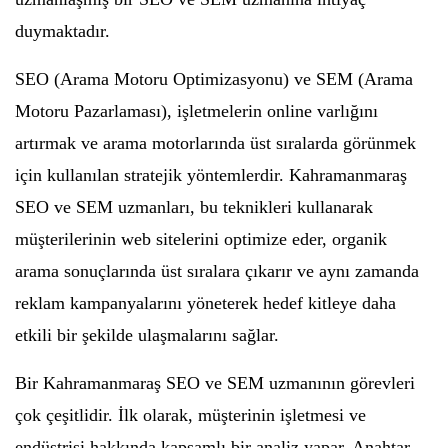
duymaktadır.
SEO (Arama Motoru Optimizasyonu) ve SEM (Arama
Motoru Pazarlaması), işletmelerin online varlığını
artırmak ve arama motorlarında üst sıralarda görünmek
için kullanılan stratejik yöntemlerdir. Kahramanmaraş
SEO ve SEM uzmanları, bu teknikleri kullanarak
müşterilerinin web sitelerini optimize eder, organik
arama sonuçlarında üst sıralara çıkarır ve aynı zamanda
reklam kampanyalarını yöneterek hedef kitleye daha
etkili bir şekilde ulaşmalarını sağlar.
Bir Kahramanmaraş SEO ve SEM uzmanının görevleri
çok çeşitlidir. İlk olarak, müşterinin işletmesi ve
endüstrisi hakkında kapsamlı bir analiz yapar. Anahtar