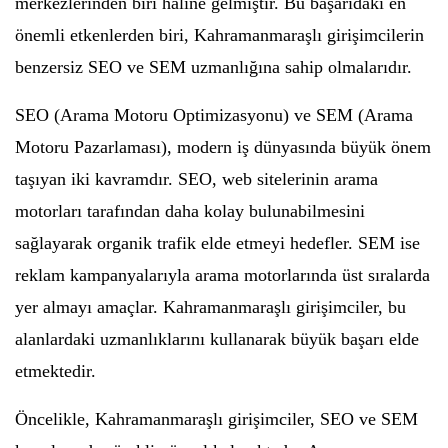
merkezlerinden biri haline gelmiştir. Bu başarıdaki en
önemli etkenlerden biri, Kahramanmaraşlı girişimcilerin
benzersiz SEO ve SEM uzmanlığına sahip olmalarıdır.
SEO (Arama Motoru Optimizasyonu) ve SEM (Arama
Motoru Pazarlaması), modern iş dünyasında büyük önem
taşıyan iki kavramdır. SEO, web sitelerinin arama
motorları tarafından daha kolay bulunabilmesini
sağlayarak organik trafik elde etmeyi hedefler. SEM ise
reklam kampanyalarıyla arama motorlarında üst sıralarda
yer almayı amaçlar. Kahramanmaraşlı girişimciler, bu
alanlardaki uzmanlıklarını kullanarak büyük başarı elde
etmektedir.
Öncelikle, Kahramanmaraşlı girişimciler, SEO ve SEM