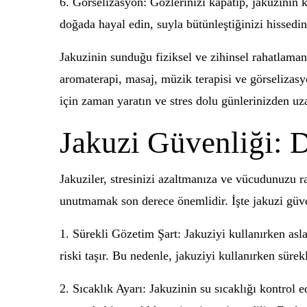
6. Görselizasyon: Gözlerinizi kapatıp, jakuzinin k
doğada hayal edin, suyla bütünleştiğinizi hissedin
Jakuzinin sunduğu fiziksel ve zihinsel rahatlaman
aromaterapi, masaj, müzik terapisi ve görselizasy
için zaman yaratın ve stres dolu günlerinizden uz
Jakuzi Güvenliği: 
Jakuziler, stresinizi azaltmanıza ve vücudunuzu r
unutmamak son derece önemlidir. İşte jakuzi güv
1. Sürekli Gözetim Şart: Jakuziyi kullanırken asla
riski taşır. Bu nedenle, jakuziyi kullanırken sürek
2. Sıcaklık Ayarı: Jakuzinin su sıcaklığı kontrol e