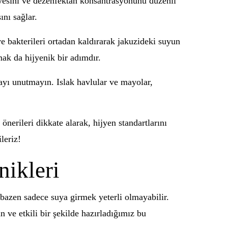
yesini ve dezenfektan konsantrasyonunu düzenli
nı sağlar.
e bakterileri ortadan kaldırarak jakuzideki suyun
ak da hijyenik bir adımdır.
yı unutmayın. Islak havlular ve mayolar,
nerileri dikkate alarak, hijyen standartlarını
leriz!
nikleri
 bazen sadece suya girmek yeterli olmayabilir.
n ve etkili bir şekilde hazırladığımız bu