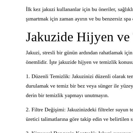
İlk kez jakuzi kullananlar için bu öneriler, sağlık
şımartmak için zaman ayırın ve bu benzersiz spa 
Jakuzide Hijyen ve 
Jakuzi, stresli bir günün ardından rahatlamak içi
önemlidir. İşte jakuzide hijyen ve temizlik konus
1. Düzenli Temizlik: Jakuzinizi düzenli olarak te
durulamak ve temiz bir bez veya sünger ile yüzeyle
derin bir temizlik yapmayı unutmayın.
2. Filtre Değişimi: Jakuzinizdeki filtreler suyun t
üretici talimatlarına göre takip edin ve belirtilen 