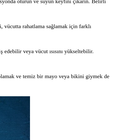
onda oturun ve suyun keyfini çıkarın. Belirli
, vücutta rahatlama sağlamak için farklı
 edebilir veya vücut ısısını yükseltebilir.
oplamak ve temiz bir mayo veya bikini giymek de