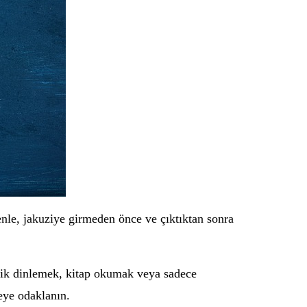
enle, jakuziye girmeden önce ve çıktıktan sonra
zik dinlemek, kitap okumak veya sadece
eye odaklanın.