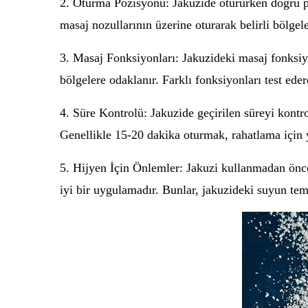
2. Oturma Pozisyonu: Jakuzide otururken doğru p
masaj nozullarının üzerine oturarak belirli bölgel
3. Masaj Fonksiyonları: Jakuzideki masaj fonksiyo
bölgelere odaklanır. Farklı fonksiyonları test ede
4. Süre Kontrolü: Jakuzide geçirilen süreyi kontrol
Genellikle 15-20 dakika oturmak, rahatlama için ye
5. Hijyen İçin Önlemler: Jakuzi kullanmadan önce
iyi bir uygulamadır. Bunlar, jakuzideki suyun te