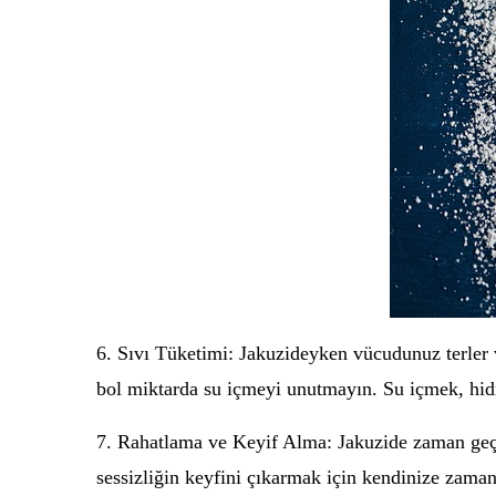
6. Sıvı Tüketimi: Jakuzideyken vücudunuz terler 
bol miktarda su içmeyi unutmayın. Su içmek, hidr
7. Rahatlama ve Keyif Alma: Jakuzide zaman geçi
sessizliğin keyfini çıkarmak için kendinize zam