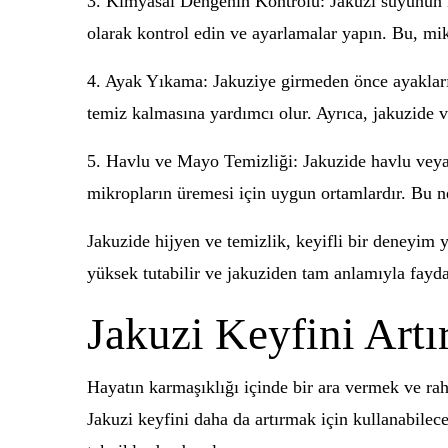
3. Kimyasal Dengenin Kontrolü: Jakuzi suyunun k
olarak kontrol edin ve ayarlamalar yapın. Bu, mi
4. Ayak Yıkama: Jakuziye girmeden önce ayaklarını
temiz kalmasına yardımcı olur. Ayrıca, jakuzide 
5. Havlu ve Mayo Temizliği: Jakuzide havlu veya
mikropların üremesi için uygun ortamlardır. Bu n
Jakuzide hijyen ve temizlik, keyifli bir deneyim y
yüksek tutabilir ve jakuziden tam anlamıyla faydal
Jakuzi Keyfini Artı
Hayatın karmaşıklığı içinde bir ara vermek ve rah
Jakuzi keyfini daha da artırmak için kullanabilece