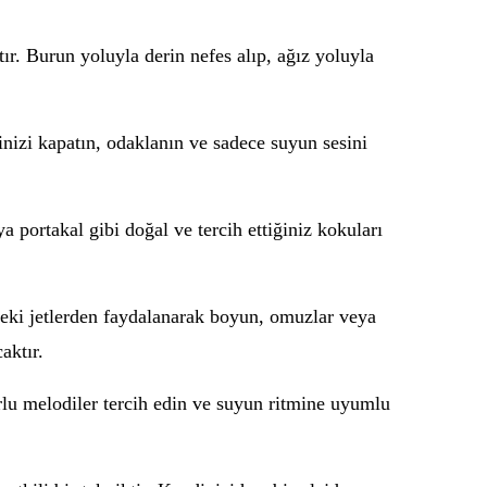
ır. Burun yoluyla derin nefes alıp, ağız yoluyla
nizi kapatın, odaklanın ve sadece suyun sesini
 portakal gibi doğal ve tercih ettiğiniz kokuları
ndeki jetlerden faydalanarak boyun, omuzlar veya
aktır.
rlu melodiler tercih edin ve suyun ritmine uyumlu