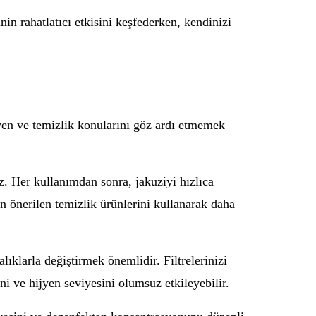
nin rahatlatıcı etkisini keşfederken, kendinizi
ijyen ve temizlik konularını göz ardı etmemek
z. Her kullanımdan sonra, jakuziyi hızlıca
an önerilen temizlik ürünlerini kullanarak daha
lıklarla değiştirmek önemlidir. Filtrelerinizi
sini ve hijyen seviyesini olumsuz etkileyebilir.