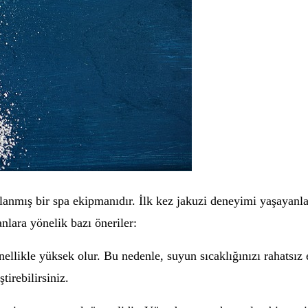
lanmış bir spa ekipmanıdır. İlk kez jakuzi deneyimi yaşayanla
nlara yönelik bazı öneriler:
enellikle yüksek olur. Bu nedenle, suyun sıcaklığınızı rahatsı
tirebilirsiniz.