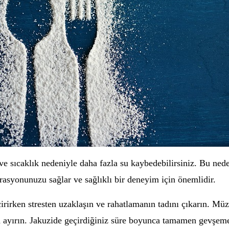
ve sıcaklık nedeniyle daha fazla su kaybedebilirsiniz. Bu ned
asyonunuzu sağlar ve sağlıklı bir deneyim için önemlidir.
rirken stresten uzaklaşın ve rahatlamanın tadını çıkarın. Mü
an ayırın. Jakuzide geçirdiğiniz süre boyunca tamamen gevşem