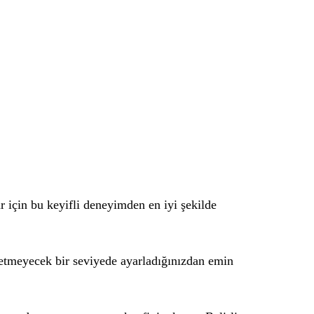
r için bu keyifli deneyimden en iyi şekilde
z etmeyecek bir seviyede ayarladığınızdan emin