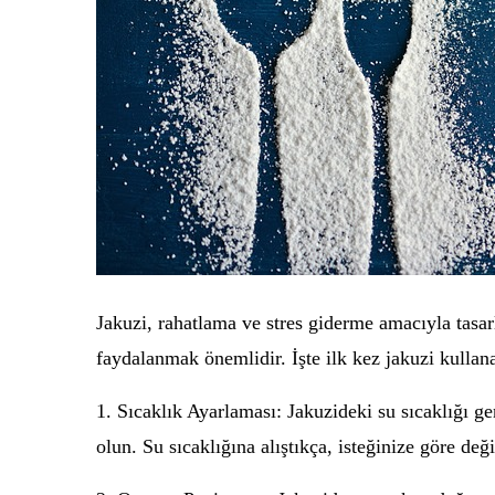
Jakuzi, rahatlama ve stres giderme amacıyla tasar
faydalanmak önemlidir. İşte ilk kez jakuzi kullana
1. Sıcaklık Ayarlaması: Jakuzideki su sıcaklığı g
olun. Su sıcaklığına alıştıkça, isteğinize göre değiş