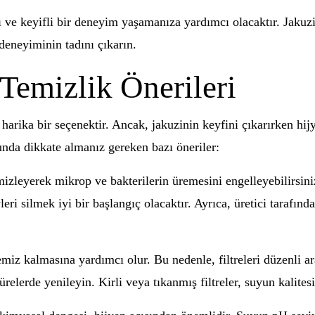
lı ve keyifli bir deneyim yaşamanıza yardımcı olacaktır. Jakuzi
deneyiminin tadını çıkarın.
Temizlik Önerileri
n harika bir seçenektir. Ancak, jakuzinin keyfini çıkarırken h
unda dikkate almanız gereken bazı öneriler:
mizleyerek mikrop ve bakterilerin üremesini engelleyebilirsini
ri silmek iyi bir başlangıç olacaktır. Ayrıca, üretici tarafınd
emiz kalmasına yardımcı olur. Bu nedenle, filtreleri düzenli ara
sürelerde yenileyin. Kirli veya tıkanmış filtreler, suyun kalite