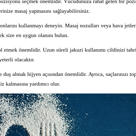
ozisyonu seçmek önemlidir. Vücudunuza rahat gelen bir pozisy
erinize masaj yapmasını sağlayabilirsiniz.
nlarını kullanmayı deneyin. Masaj nozulları veya hava jetleri
rek size en uygun olanını bulun.
 etmek önemlidir. Uzun süreli jakuzi kullanımı cildinizi tahriş
terli olacaktır.
 duş almak hijyen açısından önemlidir. Ayrıca, saçlarınızı t
miz kalmasına yardımcı olur.