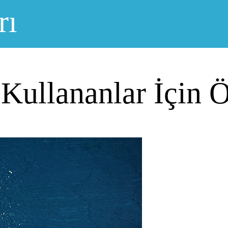
rı
 Kullananlar İçin Ö