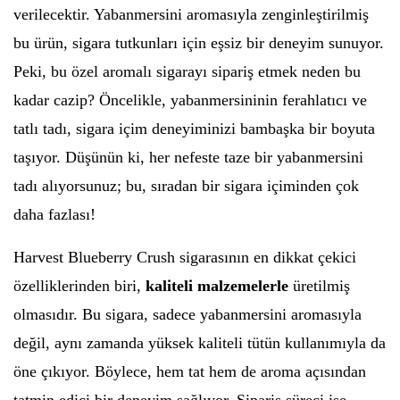
verilecektir. Yabanmersini aromasıyla zenginleştirilmiş
bu ürün, sigara tutkunları için eşsiz bir deneyim sunuyor.
Peki, bu özel aromalı sigarayı sipariş etmek neden bu
kadar cazip? Öncelikle, yabanmersininin ferahlatıcı ve
tatlı tadı, sigara içim deneyiminizi bambaşka bir boyuta
taşıyor. Düşünün ki, her nefeste taze bir yabanmersini
tadı alıyorsunuz; bu, sıradan bir sigara içiminden çok
daha fazlası!
Harvest Blueberry Crush sigarasının en dikkat çekici
özelliklerinden biri,
kaliteli malzemelerle
üretilmiş
olmasıdır. Bu sigara, sadece yabanmersini aromasıyla
değil, aynı zamanda yüksek kaliteli tütün kullanımıyla da
öne çıkıyor. Böylece, hem tat hem de aroma açısından