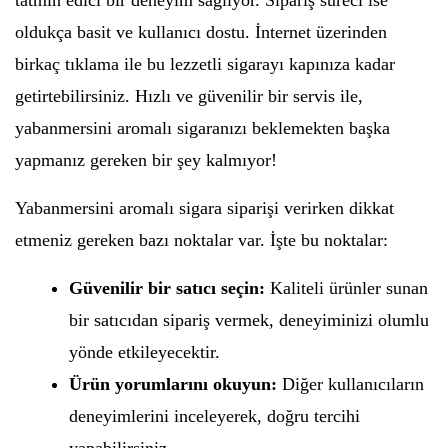
tatmin edici bir deneyim sağlıyor. Sipariş süreci ise
oldukça basit ve kullanıcı dostu. İnternet üzerinden
birkaç tıklama ile bu lezzetli sigarayı kapınıza kadar
getirtebilirsiniz. Hızlı ve güvenilir bir servis ile,
yabanmersini aromalı sigaranızı beklemekten başka
yapmanız gereken bir şey kalmıyor!
Yabanmersini aromalı sigara siparişi verirken dikkat
etmeniz gereken bazı noktalar var. İşte bu noktalar:
Güvenilir bir satıcı seçin:
Kaliteli ürünler sunan
bir satıcıdan sipariş vermek, deneyiminizi olumlu
yönde etkileyecektir.
Ürün yorumlarını okuyun:
Diğer kullanıcıların
deneyimlerini inceleyerek, doğru tercihi