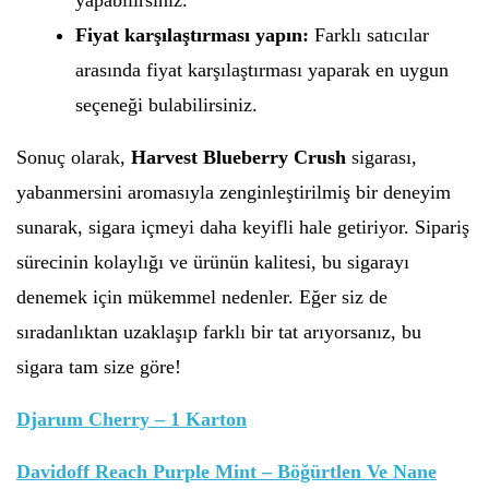
yapabilirsiniz.
Fiyat karşılaştırması yapın:
Farklı satıcılar
arasında fiyat karşılaştırması yaparak en uygun
seçeneği bulabilirsiniz.
Sonuç olarak,
Harvest Blueberry Crush
sigarası,
yabanmersini aromasıyla zenginleştirilmiş bir deneyim
sunarak, sigara içmeyi daha keyifli hale getiriyor. Sipariş
sürecinin kolaylığı ve ürünün kalitesi, bu sigarayı
denemek için mükemmel nedenler. Eğer siz de
sıradanlıktan uzaklaşıp farklı bir tat arıyorsanız, bu
sigara tam size göre!
Djarum Cherry – 1 Karton
Davidoff Reach Purple Mint – Böğürtlen Ve Nane