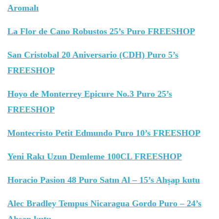
Aromalı
La Flor de Cano Robustos 25’s Puro FREESHOP
San Cristobal 20 Aniversario (CDH) Puro 5’s
FREESHOP
Hoyo de Monterrey Epicure No.3 Puro 25’s
FREESHOP
Montecristo Petit Edmundo Puro 10’s FREESHOP
Yeni Rakı Uzun Demleme 100CL FREESHOP
Horacio Pasion 48 Puro Satın Al – 15’s Ahşap kutu
Alec Bradley Tempus Nicaragua Gordo Puro – 24’s