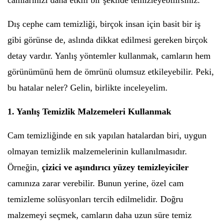
camlarınızı daha etkili bir şekilde temizleyebilirsiniz.
Dış cephe cam temizliği, birçok insan için basit bir iş
gibi görünse de, aslında dikkat edilmesi gereken birçok
detay vardır. Yanlış yöntemler kullanmak, camların hem
görünümünü hem de ömrünü olumsuz etkileyebilir. Peki,
bu hatalar neler? Gelin, birlikte inceleyelim.
1. Yanlış Temizlik Malzemeleri Kullanmak
Cam temizliğinde en sık yapılan hatalardan biri, uygun
olmayan temizlik malzemelerinin kullanılmasıdır.
Örneğin,
çizici ve aşındırıcı yüzey temizleyiciler
camınıza zarar verebilir. Bunun yerine, özel cam
temizleme solüsyonları tercih edilmelidir. Doğru
malzemeyi seçmek, camların daha uzun süre temiz