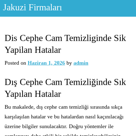
Skip
Jakuzi Firmaları
to
content
Dis Cephe Cam Temizliginde Sik
Yapilan Hatalar
Posted on
Haziran 1, 2026
by
admin
Dış Cephe Cam Temizliğinde Sık
Yapılan Hatalar
Bu makalede, dış cephe cam temizliği sırasında sıkça
karşılaşılan hatalar ve bu hatalardan nasıl kaçınılacağı
üzerine bilgiler sunulacaktır. Doğru yöntemler ile