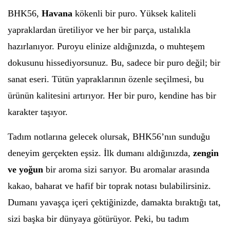
BHK56,
Havana
kökenli bir puro. Yüksek kaliteli
yapraklardan üretiliyor ve her bir parça, ustalıkla
hazırlanıyor. Puroyu elinize aldığınızda, o muhteşem
dokusunu hissediyorsunuz. Bu, sadece bir puro değil; bir
sanat eseri. Tütün yapraklarının özenle seçilmesi, bu
ürünün kalitesini artırıyor. Her bir puro, kendine has bir
karakter taşıyor.
Tadım notlarına gelecek olursak, BHK56’nın sunduğu
deneyim gerçekten eşsiz. İlk dumanı aldığınızda,
zengin
ve yoğun
bir aroma sizi sarıyor. Bu aromalar arasında
kakao, baharat ve hafif bir toprak notası bulabilirsiniz.
Dumanı yavaşça içeri çektiğinizde, damakta bıraktığı tat,
sizi başka bir dünyaya götürüyor. Peki, bu tadım