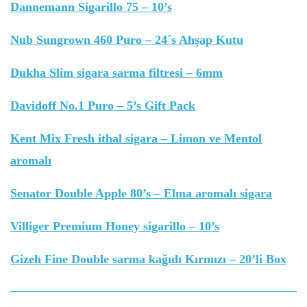
Dannemann Sigarillo 75 – 10’s
Nub Sungrown 460 Puro – 24´s Ahşap Kutu
Dukha Slim sigara sarma filtresi – 6mm
Davidoff No.1 Puro – 5’s Gift Pack
Kent Mix Fresh ithal sigara – Limon ve Mentol
aromalı
Senator Double Apple 80’s – Elma aromalı sigara
Villiger Premium Honey sigarillo – 10’s
Gizeh Fine Double sarma kağıdı Kırmızı – 20’li Box