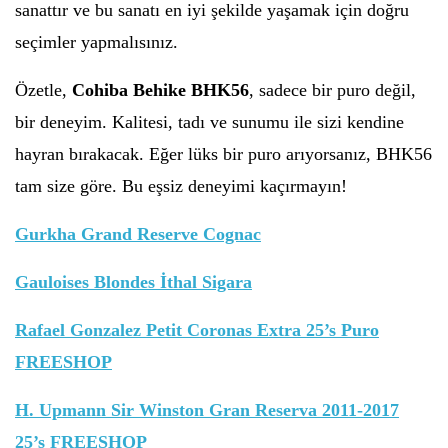
sanattır ve bu sanatı en iyi şekilde yaşamak için doğru
seçimler yapmalısınız.
Özetle,
Cohiba Behike BHK56
, sadece bir puro değil,
bir deneyim. Kalitesi, tadı ve sunumu ile sizi kendine
hayran bırakacak. Eğer lüks bir puro arıyorsanız, BHK56
tam size göre. Bu eşsiz deneyimi kaçırmayın!
Gurkha Grand Reserve Cognac
Gauloises Blondes İthal Sigara
Rafael Gonzalez Petit Coronas Extra 25’s Puro
FREESHOP
H. Upmann Sir Winston Gran Reserva 2011-2017
25’s FREESHOP