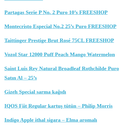
Partagas Serie P No. 2 Puro 10’s FREESHOP
Montecristo Especial No.2 25’s Puro FREESHOP
Taittinger Prestige Brut Rosé 75CL FREESHOP
Vozol Star 12000 Puff Peach Mango Watermelon
Saint Luis Rey Natural Broadleaf Rothchilde Puro
Satın Al – 25’s
Gizeh Special sarma kağıdı
IQOS Fiit Regular kartuş tütün – Philip Morris
Indigo Apple ithal sigara – Elma aromalı