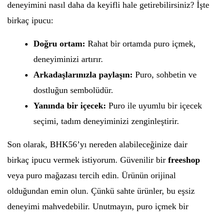
deneyimini nasıl daha da keyifli hale getirebilirsiniz? İşte
birkaç ipucu:
Doğru ortam:
Rahat bir ortamda puro içmek,
deneyiminizi artırır.
Arkadaşlarınızla paylaşın:
Puro, sohbetin ve
dostluğun sembolüdür.
Yanında bir içecek:
Puro ile uyumlu bir içecek
seçimi, tadım deneyiminizi zenginleştirir.
Son olarak, BHK56’yı nereden alabileceğinize dair
birkaç ipucu vermek istiyorum. Güvenilir bir
freeshop
veya puro mağazası tercih edin. Ürünün orijinal
olduğundan emin olun. Çünkü sahte ürünler, bu eşsiz
deneyimi mahvedebilir. Unutmayın, puro içmek bir