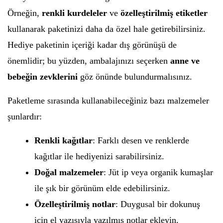
Örneğin,
renkli kurdeleler
ve
özelleştirilmiş etiketler
kullanarak paketinizi daha da özel hale getirebilirsiniz.
Hediye paketinin içeriği kadar dış görünüşü de
önemlidir; bu yüzden, ambalajınızı seçerken
anne ve
bebeğin zevklerini
göz önünde bulundurmalısınız.
Paketleme sırasında kullanabileceğiniz bazı malzemeler
şunlardır:
Renkli kağıtlar
: Farklı desen ve renklerde
kağıtlar ile hediyenizi sarabilirsiniz.
Doğal malzemeler
: Jüt ip veya organik kumaşlar
ile şık bir görünüm elde edebilirsiniz.
Özelleştirilmiş notlar
: Duygusal bir dokunuş
için el yazısıyla yazılmış notlar ekleyin.