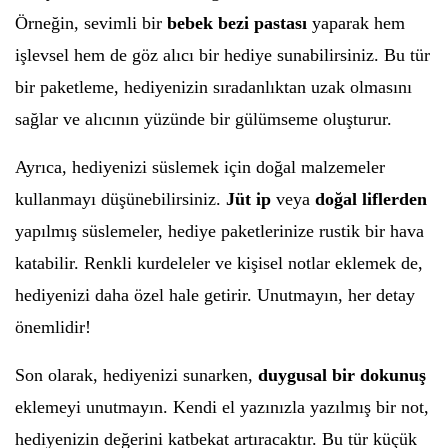
Örneğin, sevimli bir
bebek bezi pastası
yaparak hem
işlevsel hem de göz alıcı bir hediye sunabilirsiniz. Bu tür
bir paketleme, hediyenizin sıradanlıktan uzak olmasını
sağlar ve alıcının yüzünde bir gülümseme oluşturur.
Ayrıca, hediyenizi süslemek için doğal malzemeler
kullanmayı düşünebilirsiniz.
Jüt ip
veya
doğal liflerden
yapılmış süslemeler, hediye paketlerinize rustik bir hava
katabilir. Renkli kurdeleler ve kişisel notlar eklemek de,
hediyenizi daha özel hale getirir. Unutmayın, her detay
önemlidir!
Son olarak, hediyenizi sunarken,
duygusal bir dokunuş
eklemeyi unutmayın. Kendi el yazınızla yazılmış bir not,
hediyenizin değerini katbekat artıracaktır. Bu tür küçük