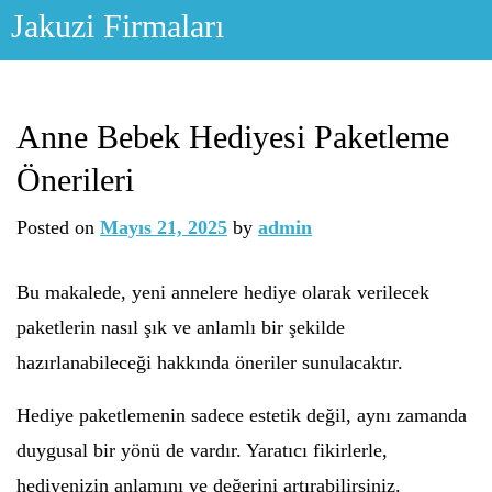
Skip
Jakuzi Firmaları
to
content
Anne Bebek Hediyesi Paketleme
Önerileri
Posted on
Mayıs 21, 2025
by
admin
Bu makalede, yeni annelere hediye olarak verilecek
paketlerin nasıl şık ve anlamlı bir şekilde
hazırlanabileceği hakkında öneriler sunulacaktır.
Hediye paketlemenin sadece estetik değil, aynı zamanda
duygusal bir yönü de vardır. Yaratıcı fikirlerle,
hediyenizin anlamını ve değerini artırabilirsiniz.