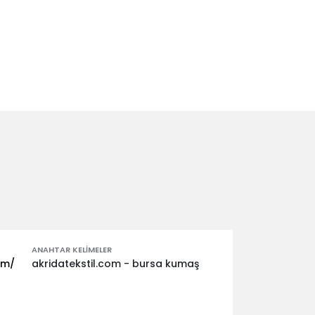
ANAHTAR KELIMELER
om/
akridatekstil.com - bursa kumaş