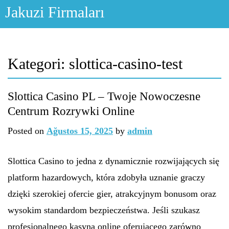
Skip
Jakuzi Firmaları
to
content
Kategori:
slottica-casino-test
Slottica Casino PL – Twoje Nowoczesne
Centrum Rozrywki Online
Posted on
Ağustos 15, 2025
by
admin
Slottica Casino to jedna z dynamicznie rozwijających się
platform hazardowych, która zdobyła uznanie graczy
dzięki szerokiej ofercie gier, atrakcyjnym bonusom oraz
wysokim standardom bezpieczeństwa. Jeśli szukasz
profesjonalnego kasyna online oferującego zarówno